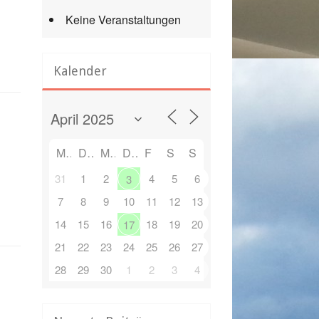
Keine Veranstaltungen
Kalender
M
D
M
D
F
S
S
31
1
2
4
5
6
3
7
8
9
10
11
12
13
14
15
16
18
19
20
17
21
22
23
24
25
26
27
28
29
30
1
2
3
4