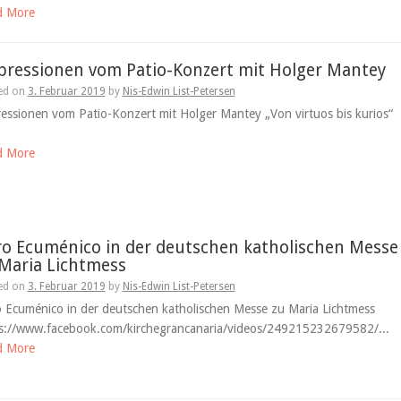
d More
pressionen vom Patio-Konzert mit Holger Mantey
ed on
3. Februar 2019
by
Nis-Edwin List-Petersen
essionen vom Patio-Konzert mit Holger Mantey „Von virtuos bis kurios“
d More
o Ecuménico in der deutschen katholischen Messe
Maria Lichtmess
ed on
3. Februar 2019
by
Nis-Edwin List-Petersen
 Ecuménico in der deutschen katholischen Messe zu Maria Lichtmess
s://www.facebook.com/kirchegrancanaria/videos/249215232679582/...
d More