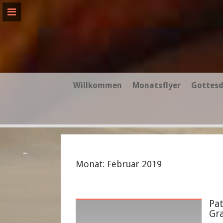
Skip
to
content
Willkommen
Monatsflyer
Gottesd
Monat:
Februar 2019
Pat
Gr