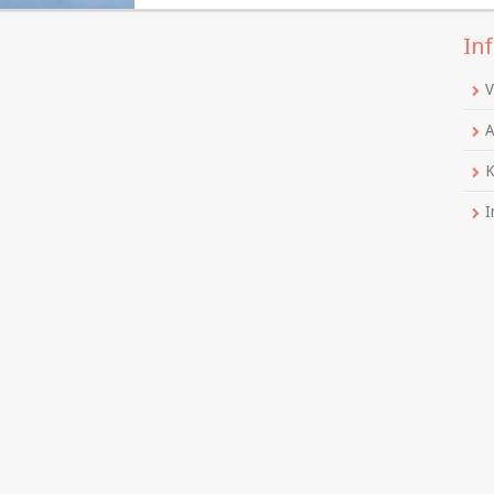
Inf
V
A
K
I