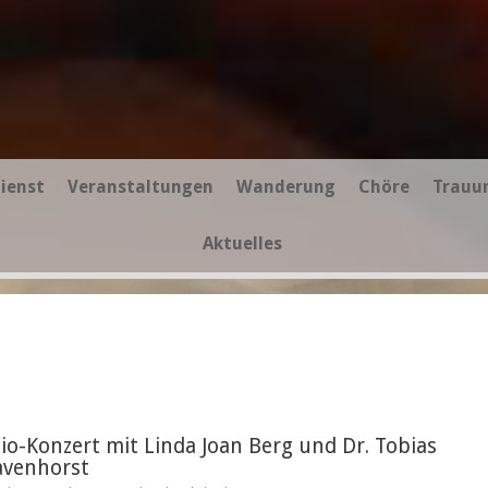
ienst
Veranstaltungen
Wanderung
Chöre
Trauu
Aktuelles
io-Konzert mit Linda Joan Berg und Dr. Tobias
avenhorst