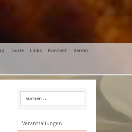
ng
Taufe
Links
Kontakt
Verein
Suchen
nach:
Veranstaltungen