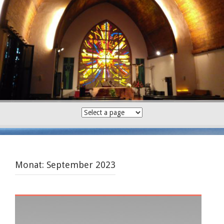
Skip
to
content
Monat:
September 2023