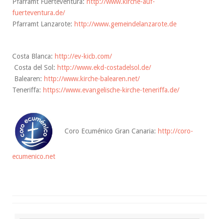
Pfarramt Fuerteventura:
http://www.kirche-auf-
fuerteventura.de/
Pfarramt Lanzarote:
http://
www.gemeindelanzarote.de
Costa Blanca:
http://ev-kicb.com/
Costa del Sol:
http://www.ekd-costadelsol.de/
Balearen:
http://www.kirche-balearen.net/
Teneriffa:
https://www.evangelische-kirche-teneriffa.de/
Coro Ecuménico Gran Canaria:
http://coro-
ecumenico.net