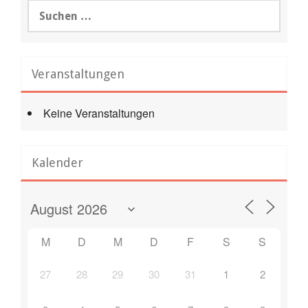
Suchen
nach:
Veranstaltungen
Keine Veranstaltungen
Kalender
M
D
M
D
F
S
S
27
28
29
30
31
1
2