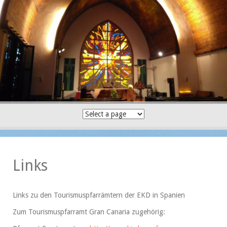
Skip
to
content
Links
Links zu den Tourismuspfarrämtern der EKD in Spanien
Zum Tourismuspfarramt Gran Canaria zugehörig: