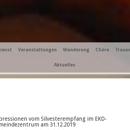
ienst
Veranstaltungen
Wanderung
Chöre
Trauu
Aktuelles
pressionen vom Silvesterempfang im EKD-
meindezentrum am 31.12.2019