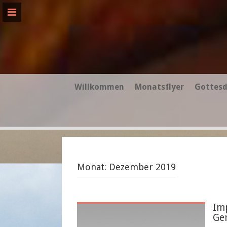
Skip
to
content
Willkommen
Monatsflyer
Gottesd
Monat:
Dezember 2019
Im
Ge