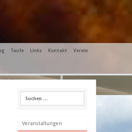
ng
Taufe
Links
Kontakt
Verein
Suchen
nach:
Veranstaltungen