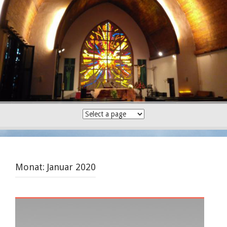
Skip
to
content
Monat:
Januar 2020