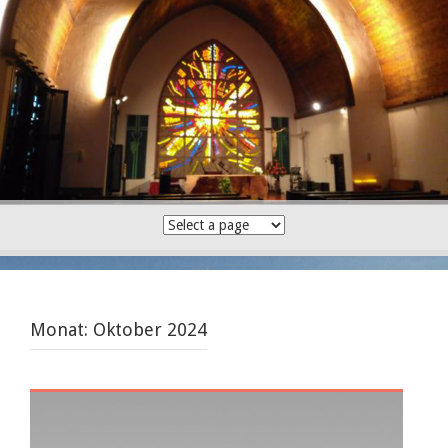
Skip
to
content
Monat:
Oktober 2024