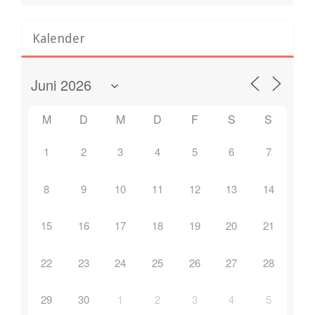
Kalender
M
D
M
D
F
S
S
1
2
3
4
5
6
7
8
9
10
11
12
13
14
15
16
17
18
19
20
21
22
23
24
25
26
27
28
29
30
1
2
3
4
5