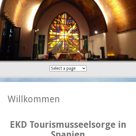
Skip
to
content
Willkommen
EKD Tourismusseelsorge in
Spanien