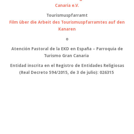
Canaria e.V.
Tourismuspfarramt
Film über die Arbeit des Tourismuspfarramtes auf den
Kanaren
o
Atención Pastoral de la EKD en España – Parroquia de
Turismo Gran Canaria
Entidad inscrita en el Registro de Entidades Religiosas
(Real Decreto 594/2015, de 3 de julio): 026315