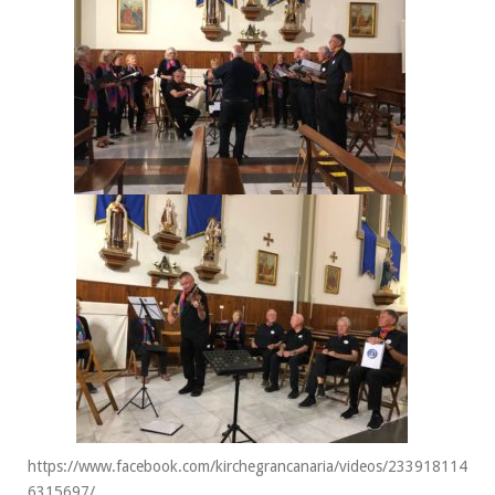
https://www.facebook.com/kirchegrancanaria/videos/233918114
6315697/