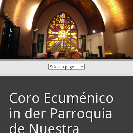
Skip
to
content
Coro Ecuménico
in der Parroquia
de Nuestra