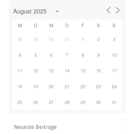
M
D
M
D
F
S
S
28
29
30
31
1
2
3
4
5
6
7
8
9
10
11
12
13
14
15
16
17
18
19
20
21
22
23
24
25
26
27
28
29
30
31
Neueste Beiträge