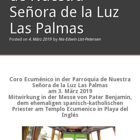
Señora de la Luz
Las Palmas
Posted on
4. März 2019
by
Nis-Edwin List-Petersen
Coro Ecuménico in der Parroquia de Nuestra
Señora de la Luz Las Palmas
am 3. März 2019
Mitwirkung in der Messe von Pater Benjamin,
dem ehemaligen spanisch-katholischen
Priester am Templo Ecumenico in Playa del
Inglés