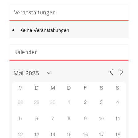
Veranstaltungen
Keine Veranstaltungen
Kalender
M
D
M
D
F
S
S
28
29
30
1
2
3
4
5
6
7
8
9
10
11
12
13
14
15
16
17
18