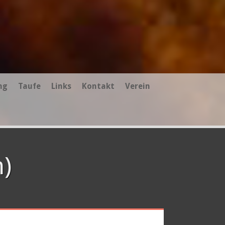
ng
Taufe
Links
Kontakt
Verein
n)