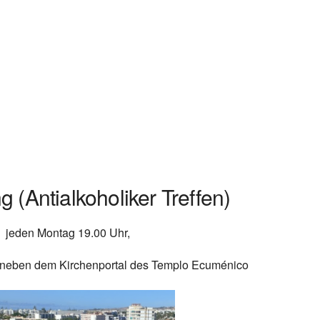
Google Kalender
iCalendar
 (Antialkoholiker Treffen)
jeden Montag 19.00 Uhr,
ks neben dem Kirchenportal des Templo Ecuménico