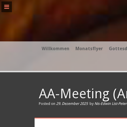
Skip
to
content
Willkommen
Monatsflyer
Gottesd
AA-Meeting (An
Posted on
29. Dezember 2025
by
Nis-Edwin List-Pete