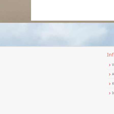
Inf
V
A
K
I