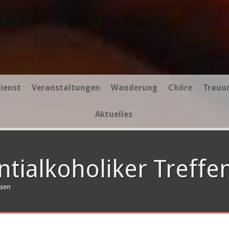
ienst
Veranstaltungen
Wanderung
Chöre
Trauu
Aktuelles
tialkoholiker Treffe
rsen