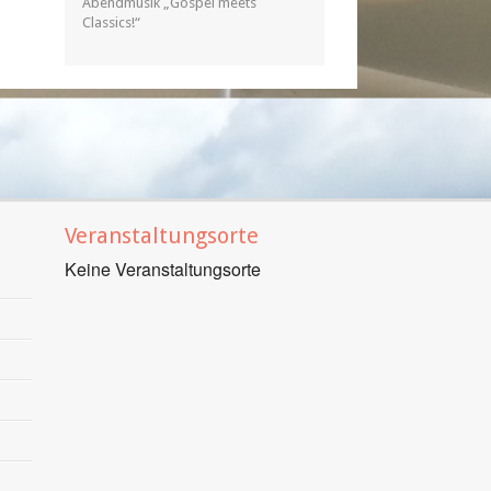
Abendmusik „Gospel meets
Classics!“
Veranstaltungsorte
Keine Veranstaltungsorte