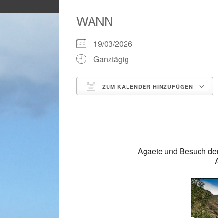
WANN
19/03/2026
Ganztägig
ZUM KALENDER HINZUFÜGEN
ICS herunterladen
Agaete und Besuch der