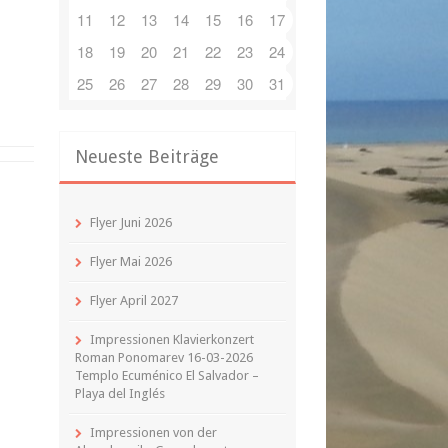
11
12
13
14
15
16
17
18
19
20
21
22
23
24
25
26
27
28
29
30
31
Neueste Beiträge
Flyer Juni 2026
Flyer Mai 2026
Flyer April 2027
Impressionen Klavierkonzert
Roman Ponomarev 16-03-2026
Templo Ecuménico El Salvador –
Playa del Inglés
Impressionen von der