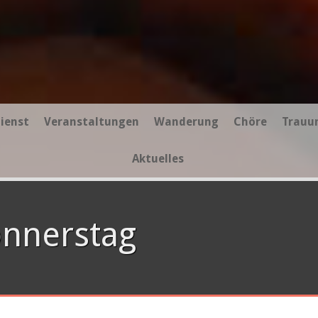
ienst
Veranstaltungen
Wanderung
Chöre
Trauu
Aktuelles
onnerstag