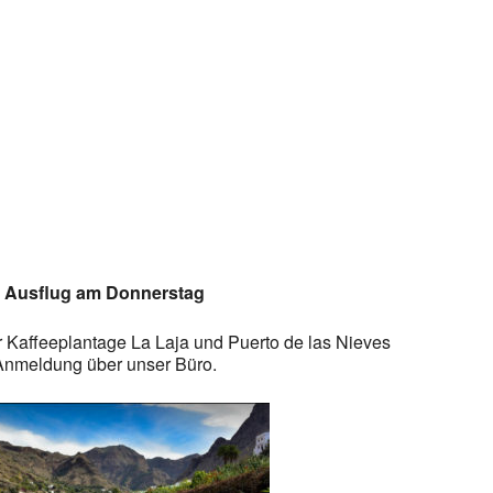
Google Kalender
iCalendar
Ausflug am Donnerstag
 Kaffeeplantage La Laja und Puerto de las Nieves
Anmeldung über unser Büro.