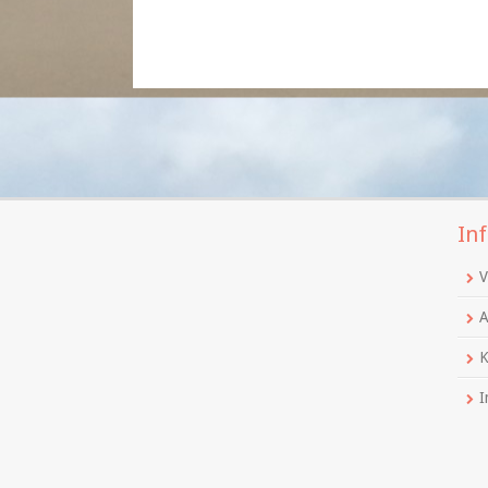
Inf
V
A
K
I