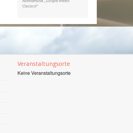
Abendmusik „Gospel meets
Classics!“
Veranstaltungsorte
Keine Veranstaltungsorte