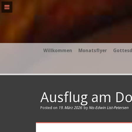
Skip
to
content
Willkommen
Monatsflyer
Gottesd
Ausflug am D
Posted on
19. März 2026
by
Nis-Edwin List-Petersen