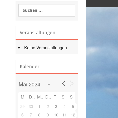
Suchen
nach:
Veranstaltungen
Keine Veranstaltungen
Office 365
Outlook Live
Kalender
M
D
M
D
F
S
S
29
30
1
2
3
4
5
6
7
8
9
10
11
12