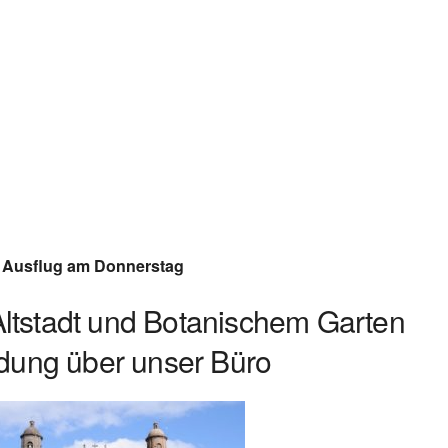
Google Kalender
iCalendar
Ausflug am Donnerstag
Altstadt und Botanischem Garten
ung über unser Büro