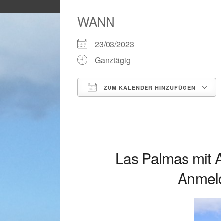
WANN
23/03/2023
Ganztägig
ZUM KALENDER HINZUFÜGEN
ICS herunterladen
Las Palmas mit 
Anmeld