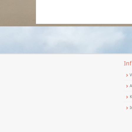
Inf
V
A
K
I