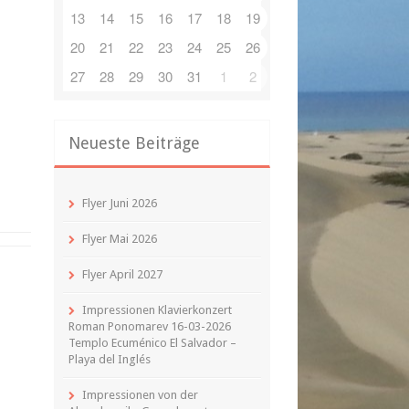
13
14
15
16
17
18
19
20
21
22
23
24
25
26
27
28
29
30
31
1
2
Neueste Beiträge
Flyer Juni 2026
Flyer Mai 2026
Flyer April 2027
Impressionen Klavierkonzert
Roman Ponomarev 16-03-2026
Templo Ecuménico El Salvador –
Playa del Inglés
Impressionen von der