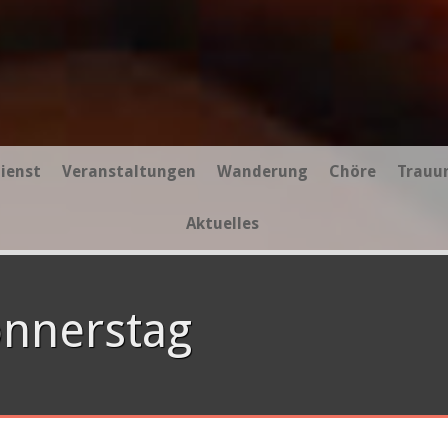
ienst
Veranstaltungen
Wanderung
Chöre
Trauu
Aktuelles
onnerstag