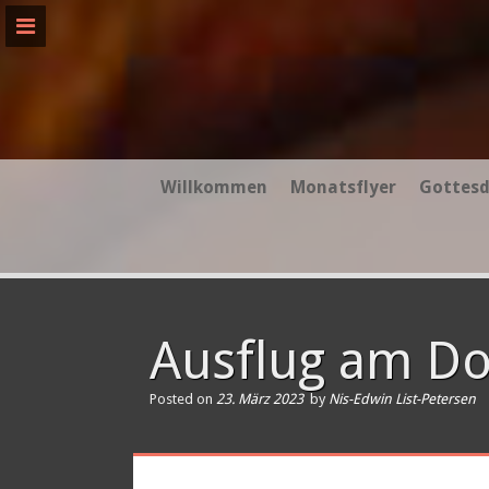
Skip
to
content
Willkommen
Monatsflyer
Gottesd
Ausflug am D
Posted on
23. März 2023
by
Nis-Edwin List-Petersen