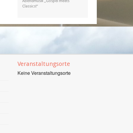
Abendmusik „Gospel meets
Classics!“
Veranstaltungsorte
Keine Veranstaltungsorte