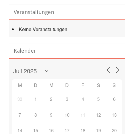
Veranstaltungen
Keine Veranstaltungen
Kalender
M
D
M
D
F
S
S
30
1
2
3
4
5
6
7
8
9
10
11
12
13
14
15
16
17
18
19
20