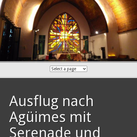
Skip
to
content
Ausflug nach
Agüimes mit
Serenade und