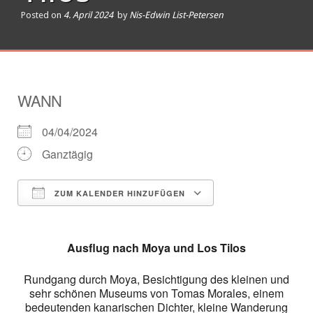
Posted on
4. April 2024
by
Nis-Edwin List-Petersen
WANN
04/04/2024
Ganztägig
ZUM KALENDER HINZUFÜGEN
ICS herunterladen
Google Kalender
Ausflug nach Moya und Los Tilos
Rundgang durch Moya, Besichtigung des kleinen und
sehr schönen Museums von Tomas Morales, einem
bedeutenden kanarischen Dichter, kleine Wanderung