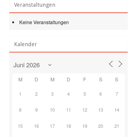
Veranstaltungen
Keine Veranstaltungen
Kalender
M
D
M
D
F
S
S
1
2
3
4
5
6
7
8
9
10
11
12
13
14
15
16
17
18
19
20
21