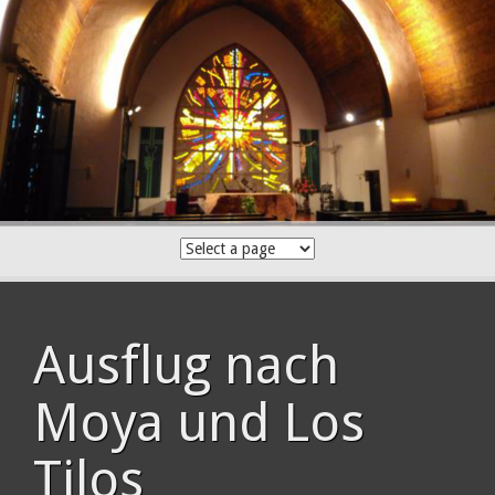
Skip
to
content
Ausflug nach
Moya und Los
Tilos