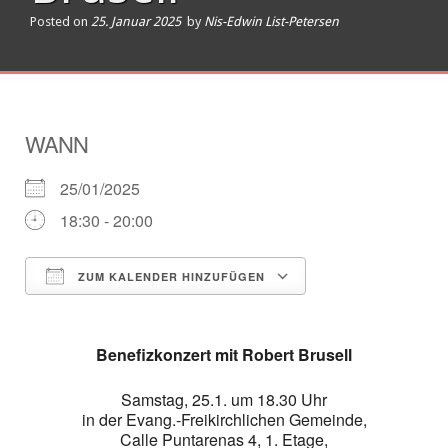
Posted on
25. Januar 2025
by
Nis-Edwin List-Petersen
WANN
25/01/2025
18:30 - 20:00
ZUM KALENDER HINZUFÜGEN
ICS herunterladen
Google Kalender
Benefizkonzert mit Robert Brusell
Samstag, 25.1. um 18.30 Uhr
in der Evang.-Freikirchlichen Gemeinde,
Calle Puntarenas 4, 1. Etage,