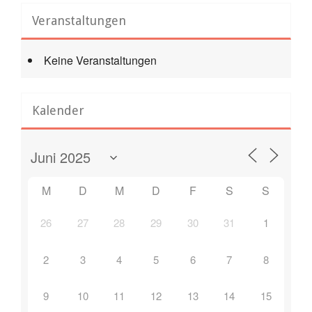
Veranstaltungen
Keine Veranstaltungen
Kalender
M
D
M
D
F
S
S
26
27
28
29
30
31
1
2
3
4
5
6
7
8
9
10
11
12
13
14
15