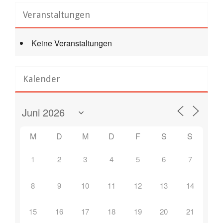
Veranstaltungen
Keine Veranstaltungen
Kalender
M
D
M
D
F
S
S
1
2
3
4
5
6
7
8
9
10
11
12
13
14
15
16
17
18
19
20
21