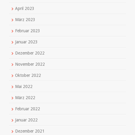
April 2023
März 2023
Februar 2023
Januar 2023
Dezember 2022
November 2022
Oktober 2022
Mai 2022
März 2022
Februar 2022
Januar 2022
Dezember 2021