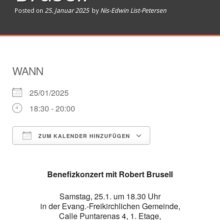
Posted on
25. Januar 2025
by
Nis-Edwin List-Petersen
WANN
25/01/2025
18:30 - 20:00
ZUM KALENDER HINZUFÜGEN
ICS herunterladen
Google Kalender
Benefizkonzert mit Robert Brusell
Samstag, 25.1. um 18.30 Uhr
in der Evang.-Freikirchlichen Gemeinde,
Calle Puntarenas 4, 1. Etage,