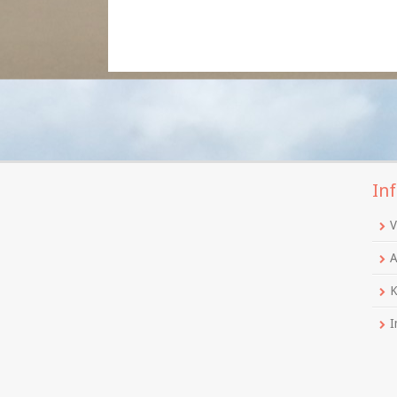
Inf
V
A
K
I