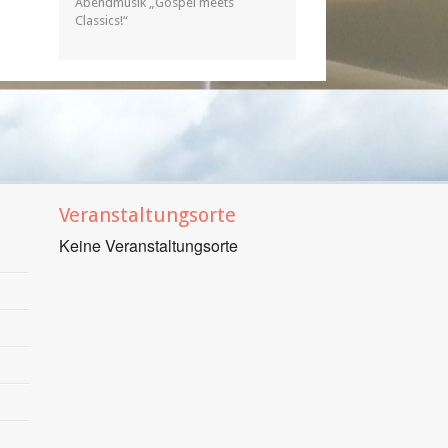
Abendmusik „Gospel meets
Classics!“
Veranstaltungsorte
Keine Veranstaltungsorte