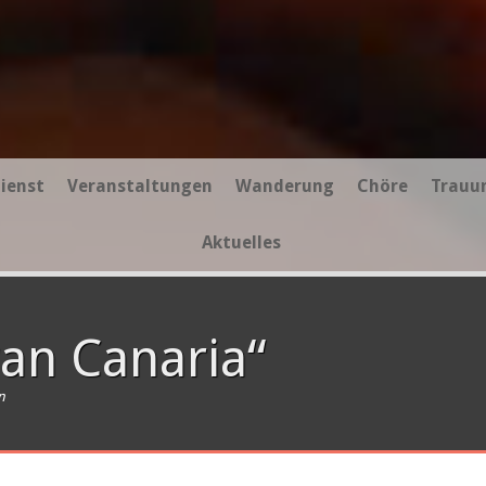
ienst
Veranstaltungen
Wanderung
Chöre
Trauu
Aktuelles
an Canaria“
n