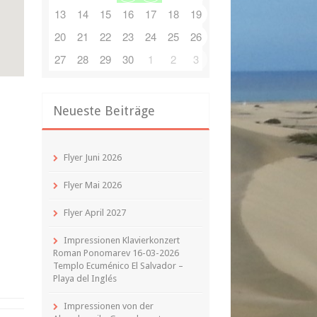
13
14
15
16
17
18
19
20
21
22
23
24
25
26
27
28
29
30
1
2
3
Neueste Beiträge
Flyer Juni 2026
Flyer Mai 2026
Flyer April 2027
Impressionen Klavierkonzert
Roman Ponomarev 16-03-2026
Templo Ecuménico El Salvador –
Playa del Inglés
Impressionen von der