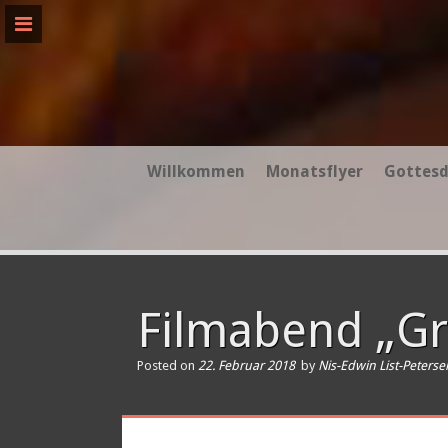
Skip
to
content
Willkommen
Monatsflyer
Gottesd
Filmabend „Gr
Posted on
22. Februar 2018
by
Nis-Edwin List-Peterse