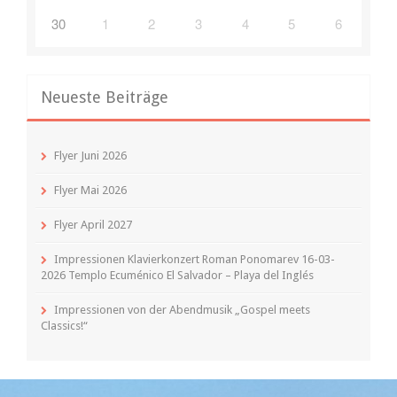
30
1
2
3
4
5
6
Neueste Beiträge
Flyer Juni 2026
Flyer Mai 2026
Flyer April 2027
Impressionen Klavierkonzert Roman Ponomarev 16-03-
2026 Templo Ecuménico El Salvador – Playa del Inglés
Impressionen von der Abendmusik „Gospel meets
Classics!“