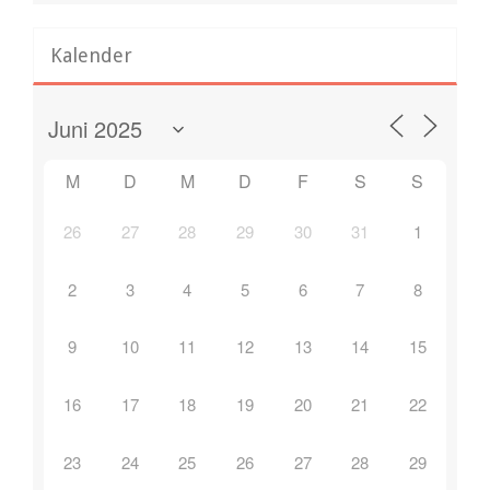
Kalender
M
D
M
D
F
S
S
26
27
28
29
30
31
1
2
3
4
5
6
7
8
9
10
11
12
13
14
15
16
17
18
19
20
21
22
23
24
25
26
27
28
29