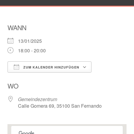
WANN
13/01/2025
18:00 - 20:00
ZUM KALENDER HINZUFÜGEN
ICS herunterladen
Google Kalender
WO
Gemeindezentrum
Calle Gomera 69, 35100 San Fernando