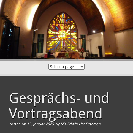
Skip
to
content
Gesprächs- und
Vortragsabend
Posted on
13. Januar 2025
by
Nis-Edwin List-Petersen