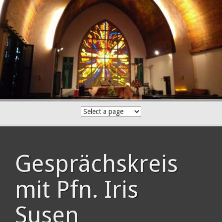
Skip
to
content
Gesprächskreis
mit Pfn. Iris
Susen