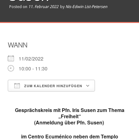
Posted on
11. Februar 2022
by
Nis-Edwin List-Petersen
WANN
11/02/2022
10:00 - 11:30
ZUM KALENDER HINZUFÜGEN
ICS herunterladen
Google Kalender
Gesprächskreis mit Pfn. Iris Susen zum Thema
„Freiheit“
(Anmeldung über Pfn. Susen)
im Centro Ecuménico neben dem Templo