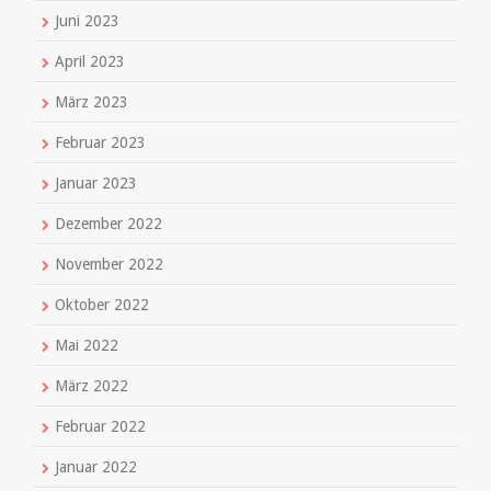
Juni 2023
April 2023
März 2023
Februar 2023
Januar 2023
Dezember 2022
November 2022
Oktober 2022
Mai 2022
März 2022
Februar 2022
Januar 2022