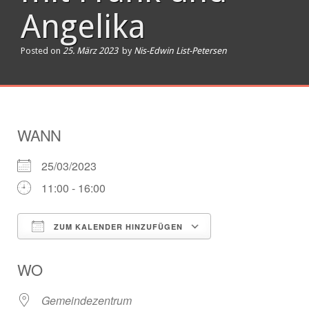
Angelika
Posted on
25. März 2023
by
Nis-Edwin List-Petersen
WANN
25/03/2023
11:00 - 16:00
ZUM KALENDER HINZUFÜGEN
ICS herunterladen
Google Kalender
WO
Gemeindezentrum