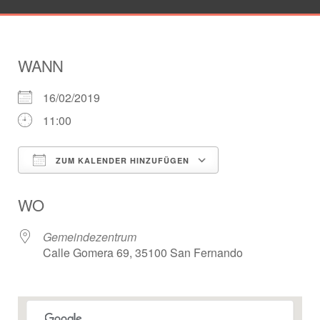
WANN
16/02/2019
11:00
ZUM KALENDER HINZUFÜGEN
ICS herunterladen
Google Kalender
WO
Gemeindezentrum
Calle Gomera 69, 35100 San Fernando