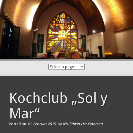
Skip
to
content
Kochclub „Sol y
Mar“
Posted on
16. Februar 2019
by
Nis-Edwin List-Petersen