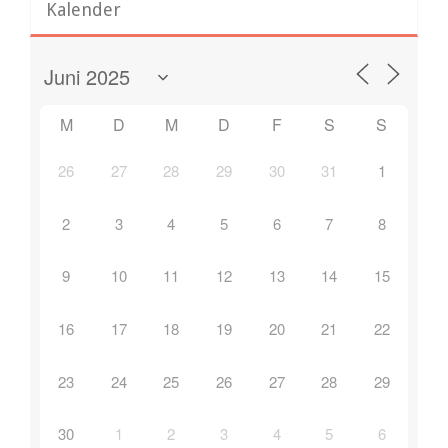
Kalender
M
D
M
D
F
S
S
26
27
28
29
30
31
1
2
3
4
5
6
7
8
9
10
11
12
13
14
15
16
17
18
19
20
21
22
23
24
25
26
27
28
29
30
1
2
3
4
5
6