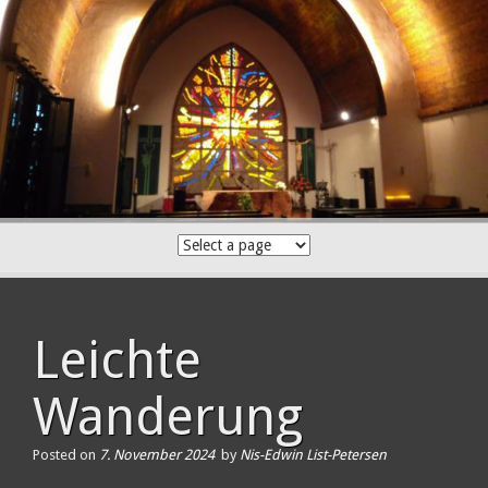
Skip
to
content
Leichte
Wanderung
Posted on
7. November 2024
by
Nis-Edwin List-Petersen