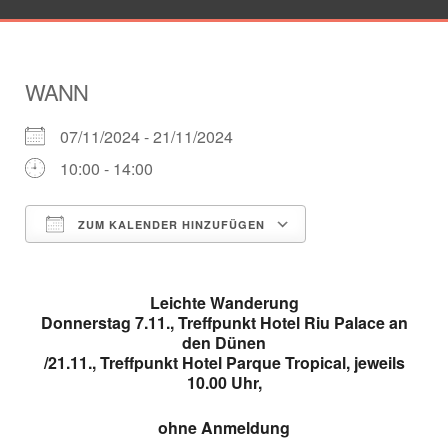
WANN
07/11/2024 - 21/11/2024
10:00 - 14:00
ZUM KALENDER HINZUFÜGEN
ICS herunterladen
Google Kalender
Leichte Wanderung
Donnerstag 7.11., Treffpunkt Hotel Riu Palace an
den Dünen
/21.11., Treffpunkt Hotel Parque Tropical, jeweils
10.00 Uhr,
ohne Anmeldung