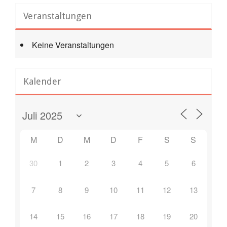
Veranstaltungen
Keine Veranstaltungen
Kalender
M
D
M
D
F
S
S
30
1
2
3
4
5
6
7
8
9
10
11
12
13
14
15
16
17
18
19
20