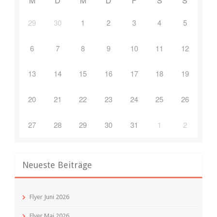
M
D
M
D
F
S
S
29
30
1
2
3
4
5
6
7
8
9
10
11
12
13
14
15
16
17
18
19
20
21
22
23
24
25
26
27
28
29
30
31
1
2
Neueste Beiträge
Flyer Juni 2026
Flyer Mai 2026