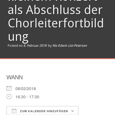
als Abschluss der
Chorleiterfortbild
ung
Posted on
8. Februar 2018
by
Nis-Edwin List-Petersen
WANN
08/02/2018
16:30 - 17:30
ZUM KALENDER HINZUFÜGEN