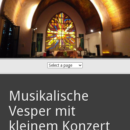
Skip
to
content
Musikalische
Vesper mit
kleinem Konzert