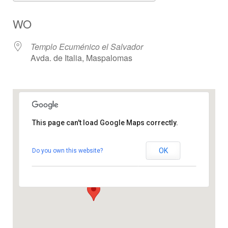
ICS herunterladen
Google Kalender
WO
Templo Ecuménico el Salvador
Avda. de Italia, Maspalomas
This page can't load Google Maps correctly.
Templo Ecuménico el Salvador
OK
Do you own this website?
Avda. de Italia - Maspalomas
Veranstaltungen