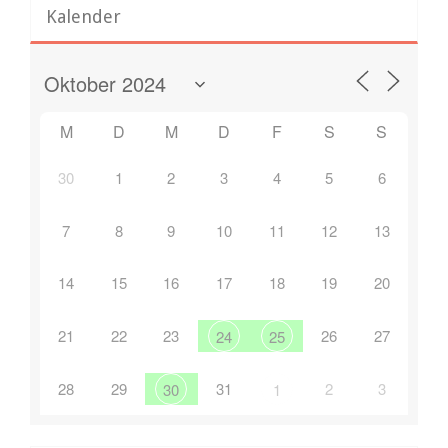
Kalender
M
D
M
D
F
S
S
30
1
2
3
4
5
6
7
8
9
10
11
12
13
14
15
16
17
18
19
20
21
22
23
26
27
24
25
28
29
31
2
3
30
1