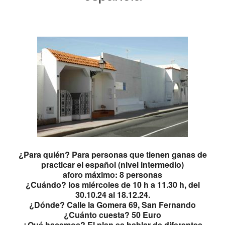
¿Para quién? Para personas que tienen ganas de
practicar el español (nivel intermedio)
aforo máximo: 8 personas
¿Cuándo? los miércoles de 10 h a 11.30 h, del
30.10.24 al 18.12.24.
¿Dónde? Calle la Gomera 69, San Fernando
¿Cuánto cuesta? 50 Euro
¿Qué hacemos? El plan es hablar de diferentes