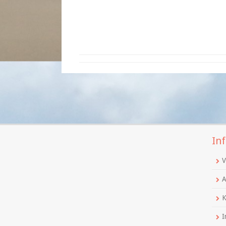
Inf
V
A
K
I