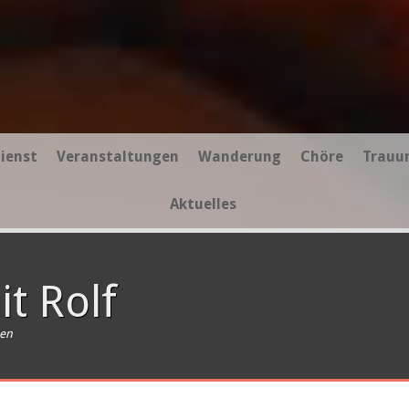
ienst
Veranstaltungen
Wanderung
Chöre
Trauu
Aktuelles
t Rolf
sen