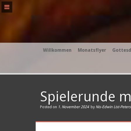
Skip
to
content
Willkommen
Monatsflyer
Gottesd
Spielerunde mi
Posted on
1. November 2024
by
Nis-Edwin List-Peter