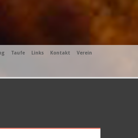
ng
Taufe
Links
Kontakt
Verein