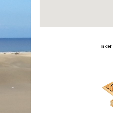
in de