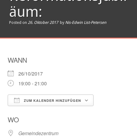
äum:
Posted on
26. Oktober 2017
by
Nis-Edwin List-Petersen
WANN
26/10/2017
19:00 - 21:00
ZUM KALENDER HINZUFÜGEN
ICS herunterladen
Google Kalender
WO
Gemeindezentrum