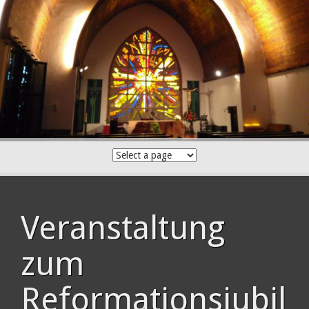
Skip
to
content
Veranstaltung
zum
Reformationsjubil