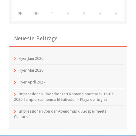
29
30
1
2
3
4
5
Neueste Beiträge
Flyer Juni 2026
Flyer Mai 2026
Flyer April 2027
Impressionen Klavierkonzert Roman Ponomarev 16-03-
2026 Templo Ecuménico El Salvador – Playa del Inglés
Impressionen von der Abendmusik „Gospel meets
Classics!“