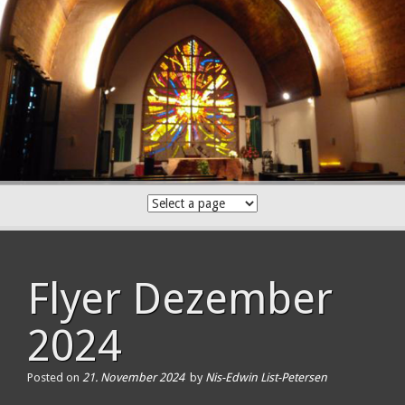
Skip
to
content
Flyer Dezember
2024
Posted on
21. November 2024
by
Nis-Edwin List-Petersen