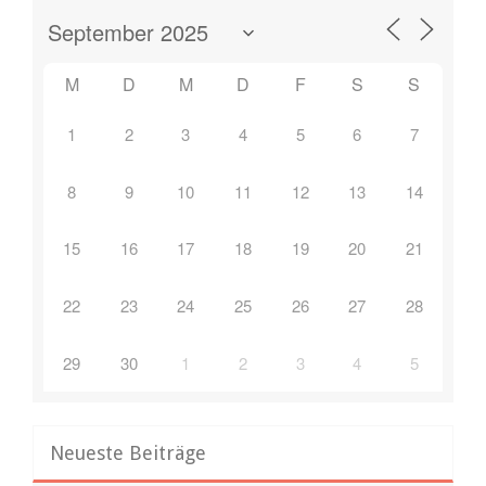
M
D
M
D
F
S
S
1
2
3
4
5
6
7
8
9
10
11
12
13
14
15
16
17
18
19
20
21
22
23
24
25
26
27
28
29
30
1
2
3
4
5
Neueste Beiträge