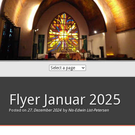
Skip
to
content
Flyer Januar 2025
Posted on
27. Dezember 2024
by
Nis-Edwin List-Petersen