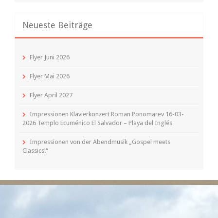
Neueste Beiträge
Flyer Juni 2026
Flyer Mai 2026
Flyer April 2027
Impressionen Klavierkonzert Roman Ponomarev 16-03-
2026 Templo Ecuménico El Salvador – Playa del Inglés
Impressionen von der Abendmusik „Gospel meets
Classics!“