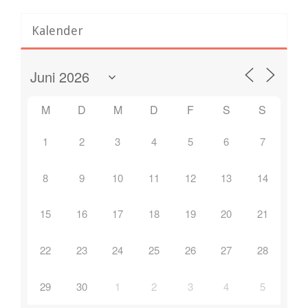
Kalender
M
D
M
D
F
S
S
1
2
3
4
5
6
7
8
9
10
11
12
13
14
15
16
17
18
19
20
21
22
23
24
25
26
27
28
29
30
1
2
3
4
5