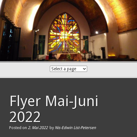
Skip
to
content
Flyer Mai-Juni
2022
Posted on
2. Mai 2022
by
Nis-Edwin List-Petersen