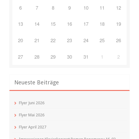
6
7
8
9
10
11
12
13
14
15
16
17
18
19
20
21
22
23
24
25
26
27
28
29
30
31
1
2
Neueste Beiträge
Flyer Juni 2026
Flyer Mai 2026
Flyer April 2027