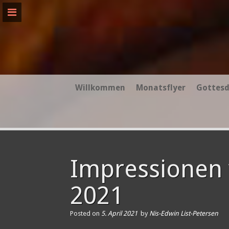
Skip
to
content
Willkommen
Monatsflyer
Gottesd
Impressionen 
2021
Posted on
5. April 2021
by
Nis-Edwin List-Petersen