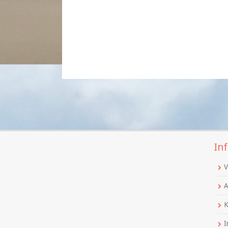
Inf
V
A
K
I