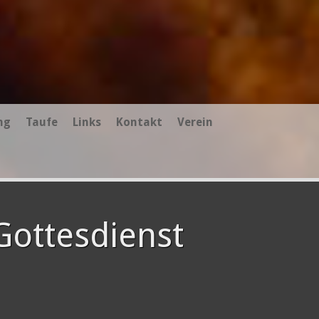
ng
Taufe
Links
Kontakt
Verein
ottesdienst