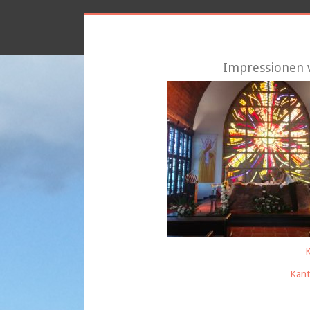
Impressionen 
K
Kant