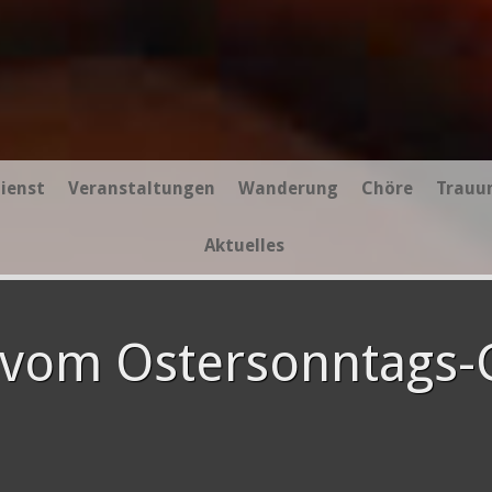
ienst
Veranstaltungen
Wanderung
Chöre
Trauu
Aktuelles
vom Ostersonntags-G