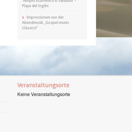
Templo Ecuménico El Salvador –
Playa del Inglés
Impressionen von der
Abendmusik „Gospel meets
Classics!“
Veranstaltungsorte
Keine Veranstaltungsorte