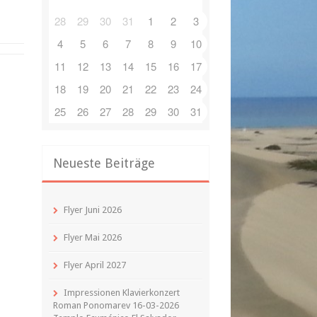
28
29
30
31
1
2
3
4
5
6
7
8
9
10
11
12
13
14
15
16
17
18
19
20
21
22
23
24
25
26
27
28
29
30
31
Neueste Beiträge
Flyer Juni 2026
Flyer Mai 2026
Flyer April 2027
Impressionen Klavierkonzert
Roman Ponomarev 16-03-2026