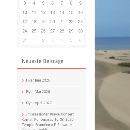
3
4
5
6
7
8
9
10
11
12
13
14
15
16
17
18
19
20
21
22
23
24
25
26
27
28
29
30
31
1
2
3
4
5
6
Neueste Beiträge
Flyer Juni 2026
Flyer Mai 2026
Flyer April 2027
Impressionen Klavierkonzert
Roman Ponomarev 16-03-2026
Templo Ecuménico El Salvador –
Playa del Inglés