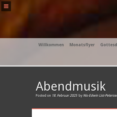
Skip
to
content
Willkommen
Monatsflyer
Gottesd
Abendmusik
Posted on
18. Februar 2025
by
Nis-Edwin List-Peterse