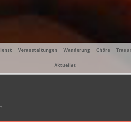
ienst
Veranstaltungen
Wanderung
Chöre
Trauu
Aktuelles
n