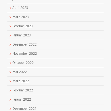
April 2023
März 2023
Februar 2023
Januar 2023
Dezember 2022
November 2022
Oktober 2022
Mai 2022
März 2022
Februar 2022
Januar 2022
Dezember 2021