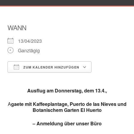
WANN
13/04/2023
Ganztägig
ZUM KALENDER HINZUFÜGEN
ICS herunterladen
Google Kalender
Ausflug am Donnerstag, dem 13.4.,
A
gaete mit Kaffeeplantage, Puerto de las Nieves und
Botanischem Garten El Huerto
– Anmeldung über unser Büro