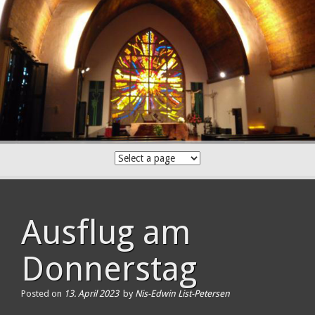
Skip
to
content
Ausflug am
Donnerstag
Posted on
13. April 2023
by
Nis-Edwin List-Petersen