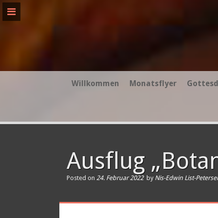
Skip
to
content
Willkommen
Monatsflyer
Gottesd
Ausflug „Bota
Posted on
24. Februar 2022
by
Nis-Edwin List-Peterse