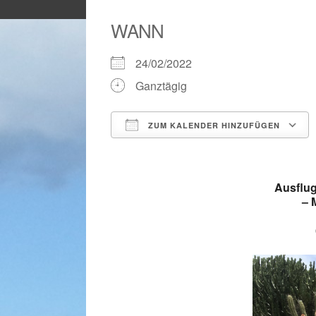
WANN
24/02/2022
Ganztägig
ZUM KALENDER HINZUFÜGEN
ICS herunterladen
Ausflug
– 