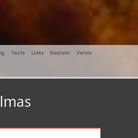
ng
Taufe
Links
Kontakt
Verein
almas