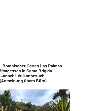
Google Kalender
iCalendar
„Botanischer Garten Las Palmas
Mittagessen in Santa Brigida
–anschl. Vulkanbesuch“
(Anmeldung übers Büro)