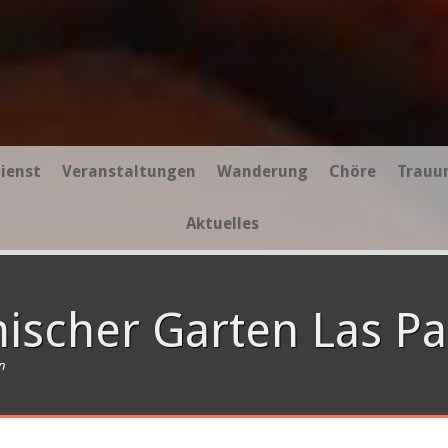
ienst
Veranstaltungen
Wanderung
Chöre
Trauu
Aktuelles
nischer Garten Las P
n