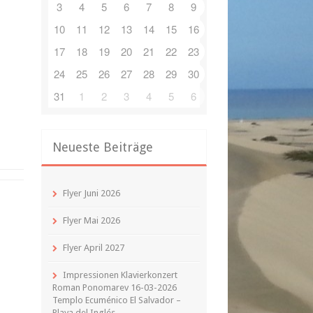
3
4
5
6
7
8
9
10
11
12
13
14
15
16
17
18
19
20
21
22
23
24
25
26
27
28
29
30
31
1
2
3
4
5
6
Neueste Beiträge
Flyer Juni 2026
Flyer Mai 2026
Flyer April 2027
Impressionen Klavierkonzert
Roman Ponomarev 16-03-2026
Templo Ecuménico El Salvador –
Playa del Inglés