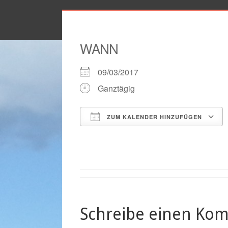
WANN
09/03/2017
Ganztägig
ZUM KALENDER HINZUFÜGEN
ICS herunterladen
Schreibe einen Ko