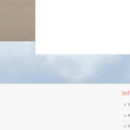
Inf
V
A
K