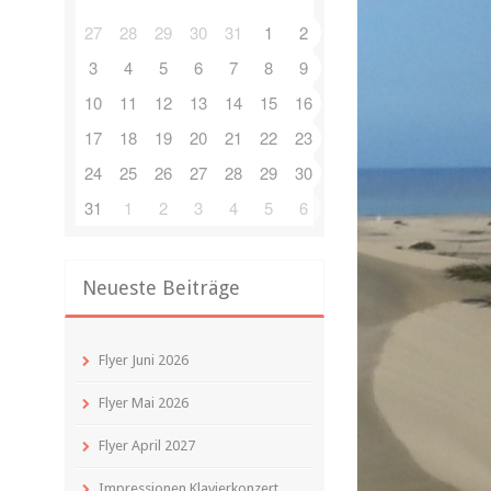
27
28
29
30
31
1
2
3
4
5
6
7
8
9
10
11
12
13
14
15
16
17
18
19
20
21
22
23
24
25
26
27
28
29
30
31
1
2
3
4
5
6
Neueste Beiträge
Flyer Juni 2026
Flyer Mai 2026
Flyer April 2027
Impressionen Klavierkonzert