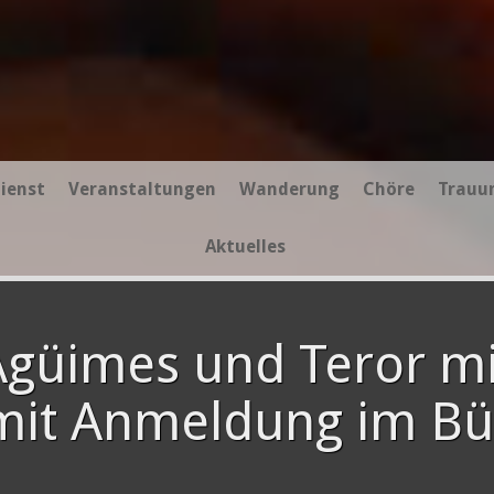
ienst
Veranstaltungen
Wanderung
Chöre
Trauu
Aktuelles
Agüimes und Teror mi
 mit Anmeldung im B