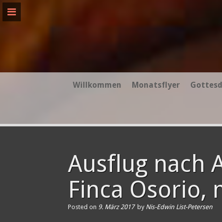
Skip
to
content
Willkommen
Monatsflyer
Gottesd
Ausflug nach 
Finca Osorio,
Posted on
9. März 2017
by
Nis-Edwin List-Petersen