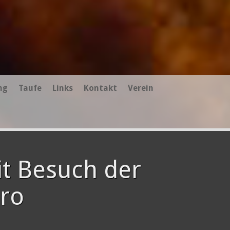
ng
Taufe
Links
Kontakt
Verein
t Besuch der
üro