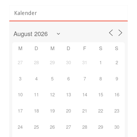
Kalender
M
D
M
D
F
S
S
27
28
29
30
31
1
2
3
4
5
6
7
8
9
10
11
12
13
14
15
16
17
18
19
20
21
22
23
24
25
26
27
28
29
30