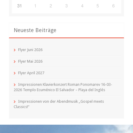
31
1
2
3
4
5
6
Neueste Beiträge
Flyer Juni 2026
Flyer Mai 2026
Flyer April 2027
Impressionen Klavierkonzert Roman Ponomarev 16-03-
2026 Templo Ecuménico El Salvador – Playa del Inglés
Impressionen von der Abendmusik „Gospel meets
Classics!“