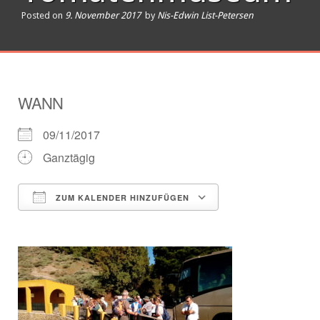
Posted on
9. November 2017
by
Nis-Edwin List-Petersen
WANN
09/11/2017
Ganztägig
ZUM KALENDER HINZUFÜGEN
ICS herunterladen
Google Kalender