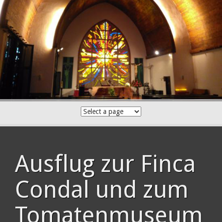
Skip
to
content
Ausflug zur Finca
Condal und zum
Tomatenmuseum