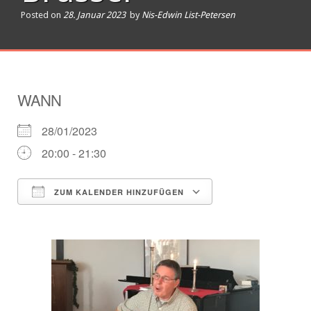
Posted on
28. Januar 2023
by
Nis-Edwin List-Petersen
WANN
28/01/2023
20:00 - 21:30
ZUM KALENDER HINZUFÜGEN
ICS herunterladen
Google Kalender