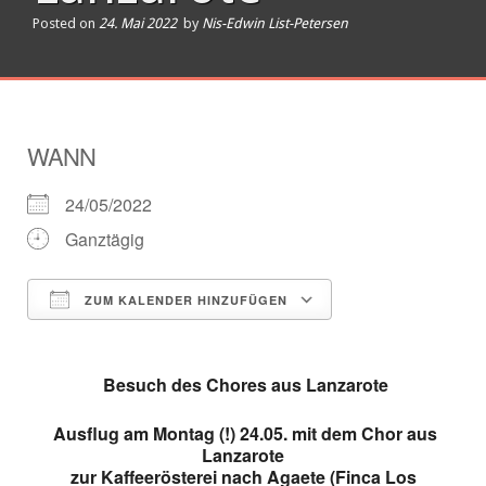
Posted on
24. Mai 2022
by
Nis-Edwin List-Petersen
WANN
24/05/2022
Ganztägig
ZUM KALENDER HINZUFÜGEN
ICS herunterladen
Google Kalender
Besuch des Chores aus Lanzarote
Ausflug am Montag (!) 24.05. mit dem Chor aus
Lanzarote
zur
Kaffeerösterei nach Agaete (Finca Los