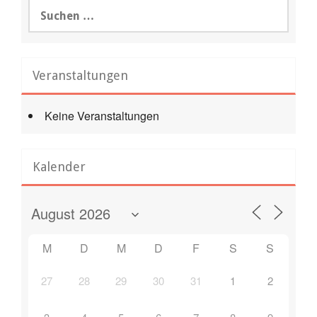
Suchen
nach:
Veranstaltungen
Keine Veranstaltungen
Kalender
M
D
M
D
F
S
S
27
28
29
30
31
1
2