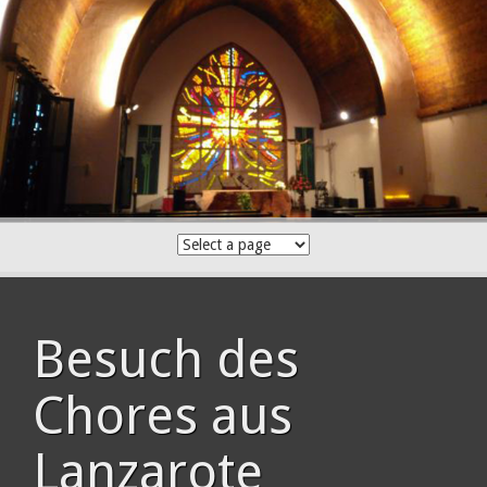
Skip
to
content
Besuch des
Chores aus
Lanzarote