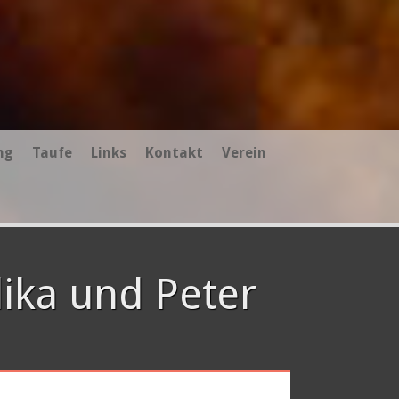
ng
Taufe
Links
Kontakt
Verein
lika und Peter