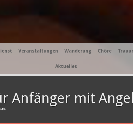
ienst
Veranstaltungen
Wanderung
Chöre
Trauu
Aktuelles
ür Anfänger mit Ange
rsen