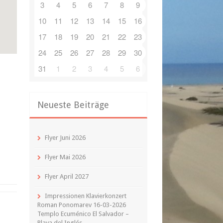
3
4
5
6
7
8
9
10
11
12
13
14
15
16
17
18
19
20
21
22
23
24
25
26
27
28
29
30
31
1
2
3
4
5
6
Neueste Beiträge
Flyer Juni 2026
Flyer Mai 2026
Flyer April 2027
Impressionen Klavierkonzert
Roman Ponomarev 16-03-2026
Templo Ecuménico El Salvador –
Playa del Inglés