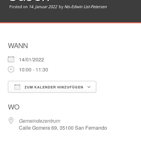
Posted on
14. Januar 2022
by
Nis-Edwin List-Petersen
WANN
14/01/2022
10:00 - 11:30
ZUM KALENDER HINZUFÜGEN
ICS herunterladen
Google Kalender
WO
Gemeindezentrum
Calle Gomera 69, 35100 San Fernando