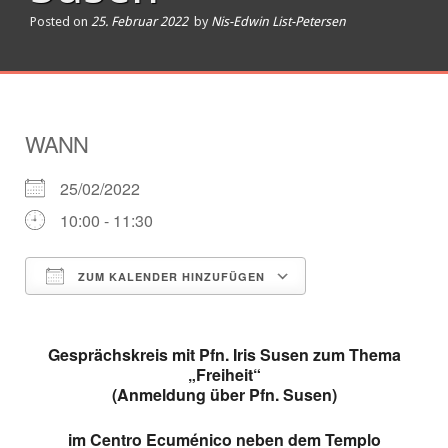
Posted on
25. Februar 2022
by
Nis-Edwin List-Petersen
WANN
25/02/2022
10:00 - 11:30
ZUM KALENDER HINZUFÜGEN
ICS herunterladen
Google Kalender
Gesprächskreis mit Pfn. Iris Susen zum Thema
„Freiheit“
(Anmeldung über Pfn. Susen)
im Centro Ecuménico neben dem Templo