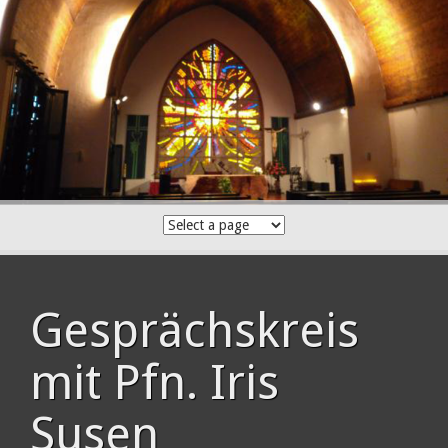
Skip
to
content
Gesprächskreis
mit Pfn. Iris
Susen