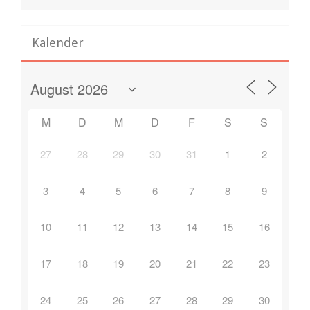
Kalender
M
D
M
D
F
S
S
27
28
29
30
31
1
2
3
4
5
6
7
8
9
10
11
12
13
14
15
16
17
18
19
20
21
22
23
24
25
26
27
28
29
30