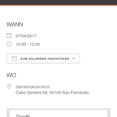
WANN
07/04/2017
10:00 - 12:00
ZUM KALENDER HINZUFÜGEN
ICS herunterladen
Google Kalender
WO
Gemeindezentrum
Calle Gomera 69, 35100 San Fernando