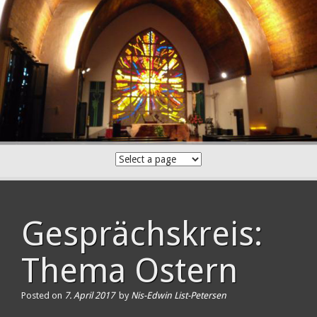
Skip
to
content
Gesprächskreis:
Thema Ostern
Posted on
7. April 2017
by
Nis-Edwin List-Petersen