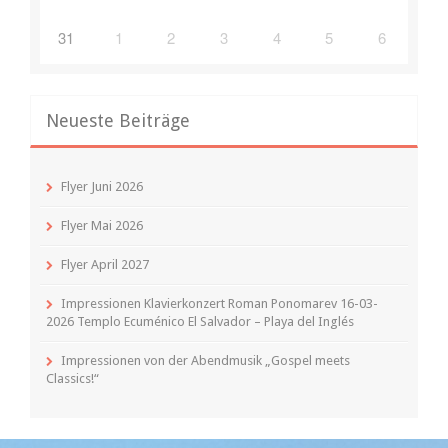
31
1
2
3
4
5
6
Neueste Beiträge
Flyer Juni 2026
Flyer Mai 2026
Flyer April 2027
Impressionen Klavierkonzert Roman Ponomarev 16-03-
2026 Templo Ecuménico El Salvador – Playa del Inglés
Impressionen von der Abendmusik „Gospel meets
Classics!“