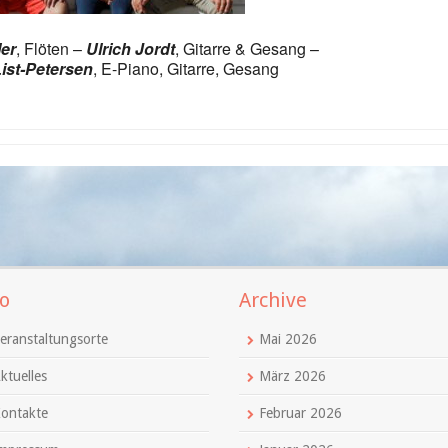
ler
, Flöten –
Ulrich Jordt
, Gitarre & Gesang –
ist-Petersen
, E-Piano, Gitarre, Gesang
o
Archive
eranstaltungsorte
Mai 2026
ktuelles
März 2026
ontakte
Februar 2026