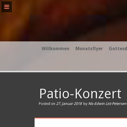
Skip
to
content
Willkommen
Monatsflyer
Gottesd
Patio-Konzert
Posted on
27. Januar 2018
by
Nis-Edwin List-Petersen