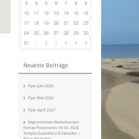
3
4
5
6
7
8
9
10
11
12
13
14
15
16
17
18
19
20
21
22
23
24
25
26
27
28
29
30
31
1
2
3
4
5
6
Neueste Beiträge
Flyer Juni 2026
Flyer Mai 2026
Flyer April 2027
Impressionen Klavierkonzert
Roman Ponomarev 16-03-2026
Templo Ecuménico El Salvador –
Playa del Inglés