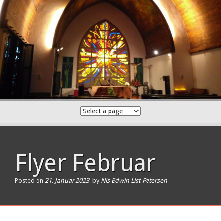
Skip
to
content
Flyer Februar
Posted on
21. Januar 2023
by
Nis-Edwin List-Petersen