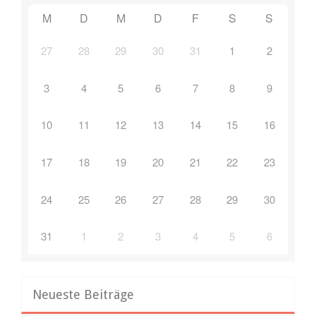
M
D
M
D
F
S
S
27
28
29
30
31
1
2
3
4
5
6
7
8
9
10
11
12
13
14
15
16
17
18
19
20
21
22
23
24
25
26
27
28
29
30
31
1
2
3
4
5
6
Neueste Beiträge