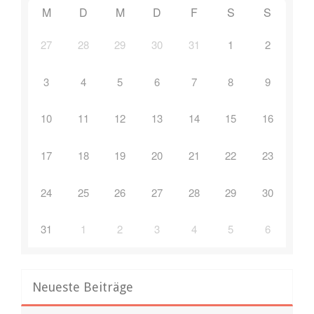
M
D
M
D
F
S
S
27
28
29
30
31
1
2
3
4
5
6
7
8
9
10
11
12
13
14
15
16
17
18
19
20
21
22
23
24
25
26
27
28
29
30
31
1
2
3
4
5
6
Neueste Beiträge