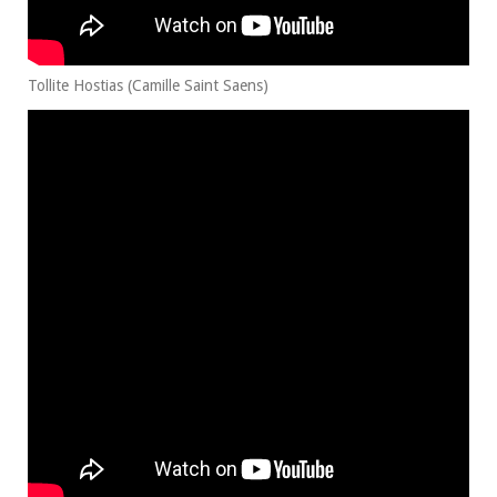
Tollite Hostias (Camille Saint Saens)