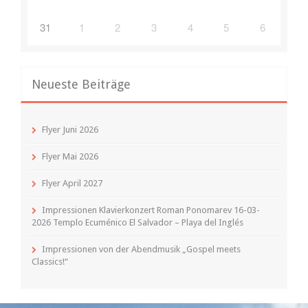
31
1
2
3
4
5
6
Neueste Beiträge
Flyer Juni 2026
Flyer Mai 2026
Flyer April 2027
Impressionen Klavierkonzert Roman Ponomarev 16-03-
2026 Templo Ecuménico El Salvador – Playa del Inglés
Impressionen von der Abendmusik „Gospel meets
Classics!“