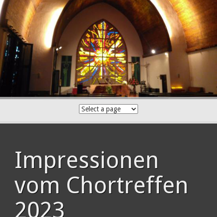
Skip
to
content
Impressionen
vom Chortreffen
2023