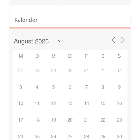
Kalender
M
D
M
D
F
S
S
27
28
29
30
31
1
2
3
4
5
6
7
8
9
10
11
12
13
14
15
16
17
18
19
20
21
22
23
24
25
26
27
28
29
30