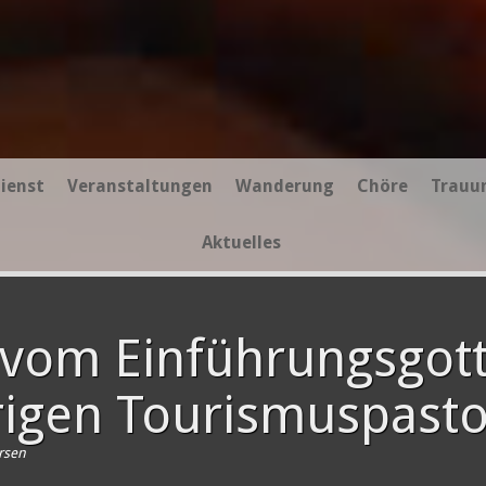
ienst
Veranstaltungen
Wanderung
Chöre
Trauu
Aktuelles
vom Einführungsgott
rigen Tourismuspasto
ersen