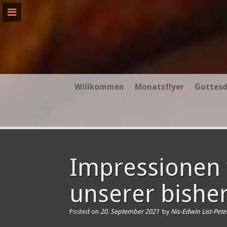
Skip
to
content
Willkommen
Monatsflyer
Gottesd
Impressionen 
unserer bishe
Posted on
20. September 2021
by
Nis-Edwin List-Pet