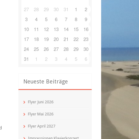
27
28
29
30
31
1
2
3
4
5
6
7
8
9
10
11
12
13
14
15
16
17
18
19
20
21
22
23
24
25
26
27
28
29
30
31
1
2
3
4
5
6
Neueste Beiträge
Flyer Juni 2026
Flyer Mai 2026
Flyer April 2027
d
Impressionen Klavierkonzert