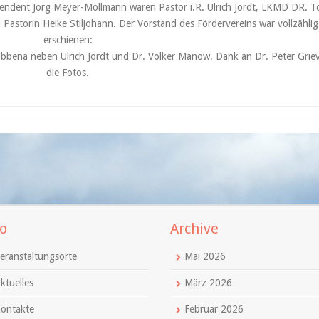
tendent Jörg Meyer-Möllmann waren Pastor i.R. Ulrich Jordt, LKMD DR. T
Pastorin Heike Stiljohann. Der Vorstand des Fördervereins war vollzählig
erschienen:
Wübbena neben Ulrich Jordt und Dr. Volker Manow. Dank an Dr. Peter Griev
die Fotos.
o
Archive
eranstaltungsorte
Mai 2026
ktuelles
März 2026
ontakte
Februar 2026