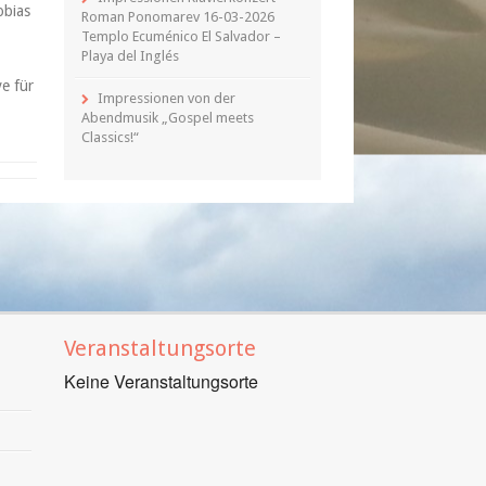
obias
Roman Ponomarev 16-03-2026
Templo Ecuménico El Salvador –
Playa del Inglés
e für
Impressionen von der
Abendmusik „Gospel meets
Classics!“
Veranstaltungsorte
Keine Veranstaltungsorte