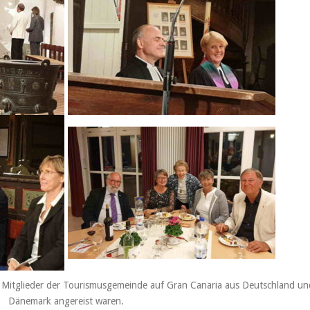
5 Mitglieder der Tourismusgemeinde auf Gran Canaria aus Deutschland un
Dänemark angereist waren.