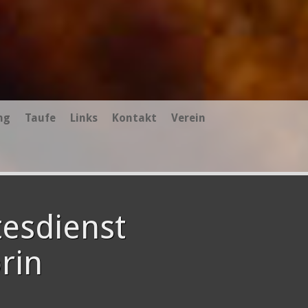
ng
Taufe
Links
Kontakt
Verein
esdienst
rin