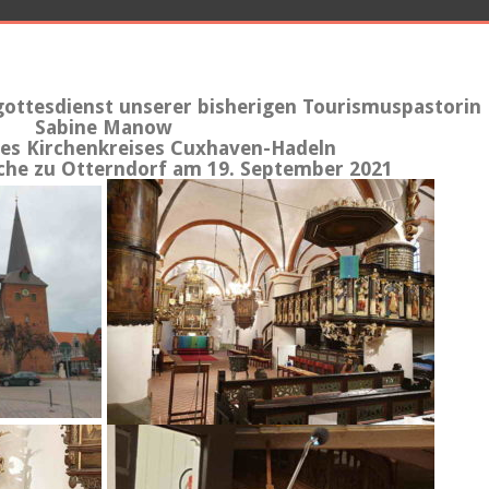
ottesdienst unserer bisherigen Tourismuspastorin
Sabine Manow
 des Kirchenkreises Cuxhaven-Hadeln
irche zu Otterndorf am 19. September 2021