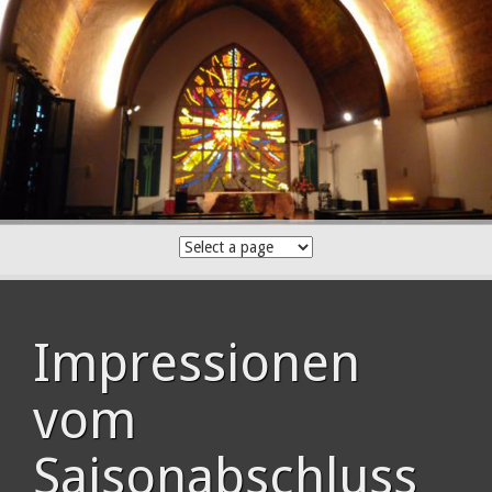
Skip
to
content
Impressionen
vom
Saisonabschluss