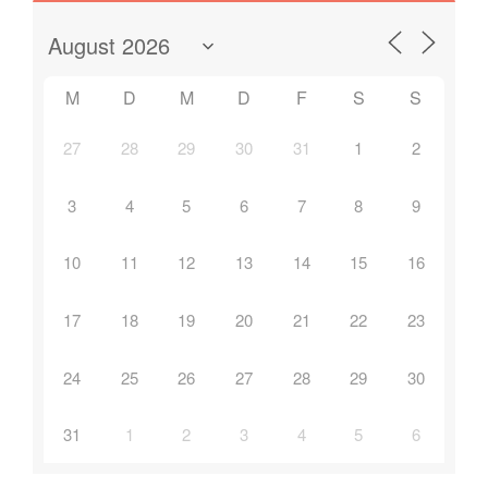
M
D
M
D
F
S
S
27
28
29
30
31
1
2
3
4
5
6
7
8
9
10
11
12
13
14
15
16
17
18
19
20
21
22
23
24
25
26
27
28
29
30
31
1
2
3
4
5
6