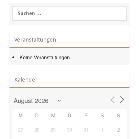
Suchen
nach:
Veranstaltungen
Keine Veranstaltungen
Kalender
M
D
M
D
F
S
S
27
28
29
30
31
1
2