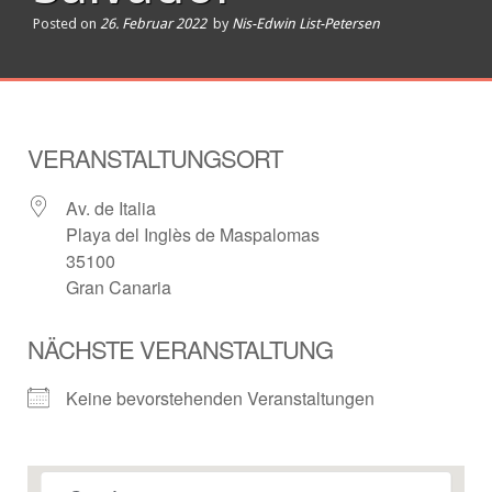
Posted on
26. Februar 2022
by
Nis-Edwin List-Petersen
VERANSTALTUNGSORT
Av. de Italia
Playa del Inglès de Maspalomas
35100
Gran Canaria
NÄCHSTE VERANSTALTUNG
Keine bevorstehenden Veranstaltungen