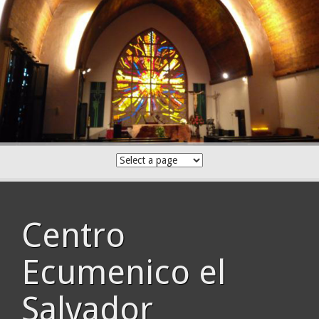
Skip
to
content
Centro
Ecumenico el
Salvador