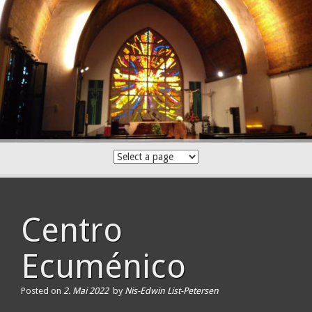
Skip
to
content
Centro
Ecuménico
Posted on
2. Mai 2022
by
Nis-Edwin List-Petersen