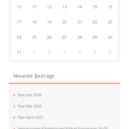
10
11
12
13
14
15
16
17
18
19
20
21
22
23
24
25
26
27
28
29
30
31
1
2
3
4
5
6
Neueste Beiträge
Flyer Juni 2026
Flyer Mai 2026
Flyer April 2027
Impressionen Klavierkonzert Roman Ponomarev 16-03-